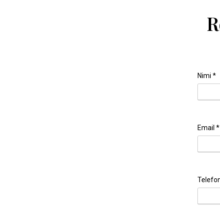
R
Nimi
*
Email
*
Telefo