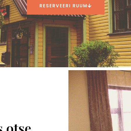
RESERVEERI RUUM
 otse