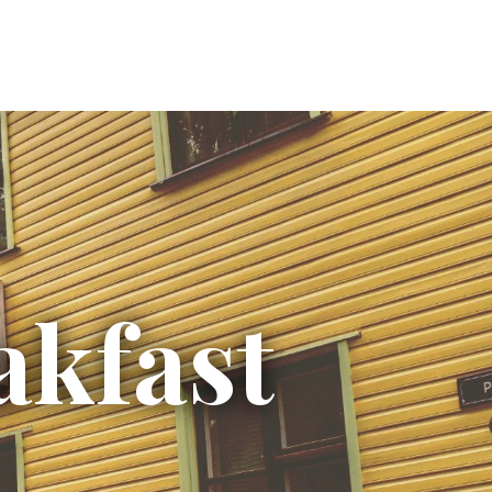
akfast