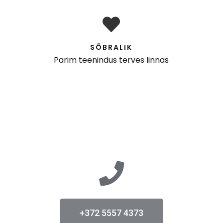
SÕBRALIK
Parim teenindus terves linnas
+372 5557 4373