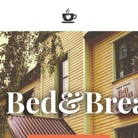
 Bed&Bre