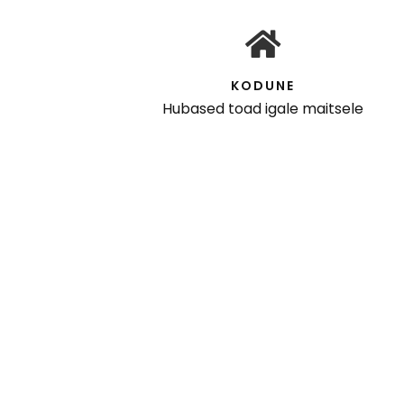
KODUNE
Hubased toad igale maitsele