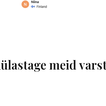
ülastage meid varst