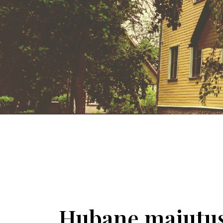
Hubane majutus