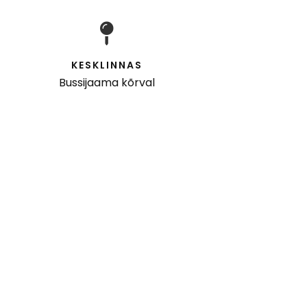
KESKLINNAS
Bussijaama kõrval